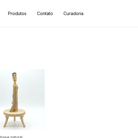
Produtos
Contato
Curadoria
base natural