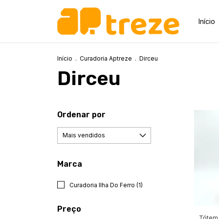
Início
Início
.
Curadoria Aptreze
.
Dirceu
Dirceu
Ordenar por
Marca
Curadoria Ilha Do Ferro (1)
Preço
Tótem 