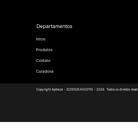
Departamentos
Início
Produtos
Contato
Curadoria
Copyright Aptreze - 32399254000110 - 2026. Todos os direitos rese