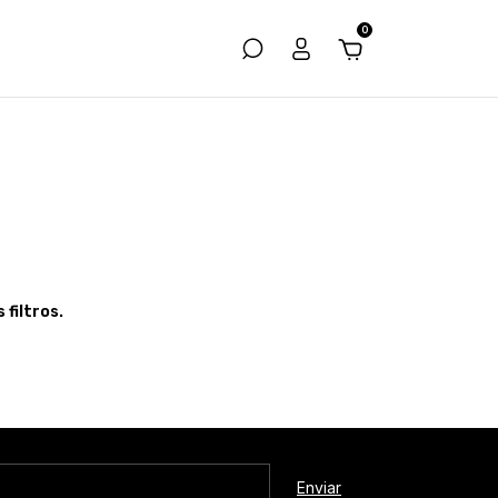
0
filtros.