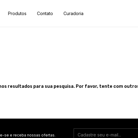
Produtos
Contato
Curadoria
os resultados para sua pesquisa. Por favor, tente com outros 
e-se e receba nossas ofertas.