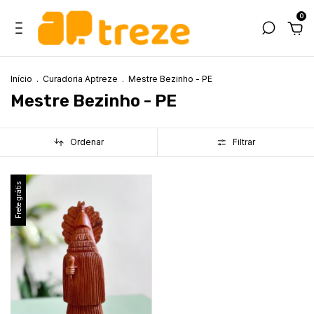
0
Início
.
Curadoria Aptreze
.
Mestre Bezinho - PE
Mestre Bezinho - PE
Ordenar
Filtrar
Frete grátis