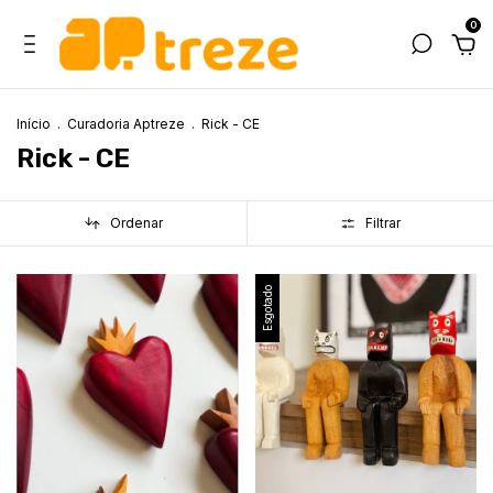
0
Início
.
Curadoria Aptreze
.
Rick - CE
Rick - CE
Ordenar
Filtrar
Esgotado