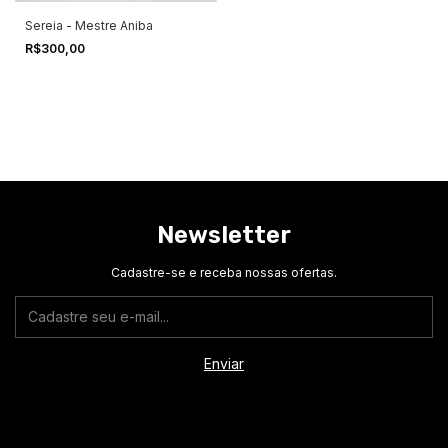
Sereia - Mestre Aniba
R$300,00
Newsletter
Cadastre-se e receba nossas ofertas.