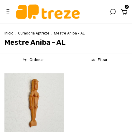
0
Início
.
Curadoria Aptreze
.
Mestre Aniba - AL
Mestre Aniba - AL
Ordenar
Filtrar