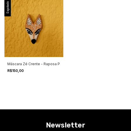
Esgotado
Máscara Zé Crente - Raposa P
R$150,00
Newsletter