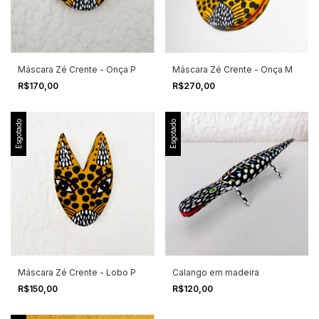
Máscara Zé Crente - Onça P
Máscara Zé Crente - Onça M
R$170,00
R$270,00
Esgotado
Esgotado
Máscara Zé Crente - Lobo P
Calango em madeira
R$150,00
R$120,00