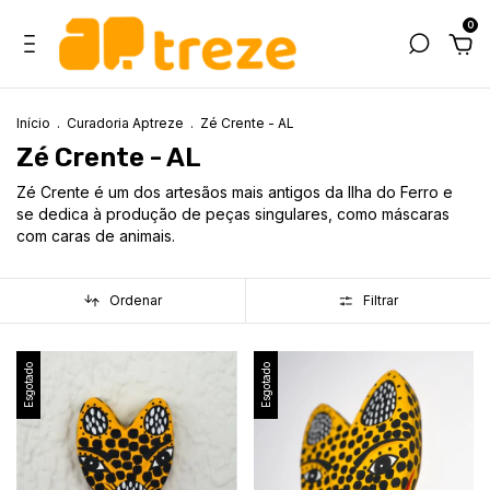
0
Início
.
Curadoria Aptreze
.
Zé Crente - AL
Zé Crente - AL
Zé Crente é um dos artesãos mais antigos da Ilha do Ferro e
se dedica à produção de peças singulares, como máscaras
com caras de animais.
Ordenar
Filtrar
Esgotado
Esgotado