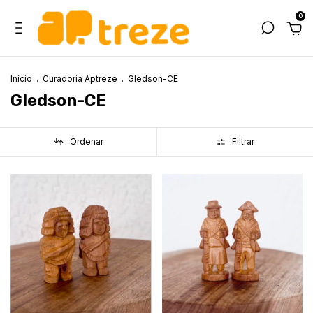
0
Início
.
Curadoria Aptreze
.
Gledson-CE
Gledson-CE
Ordenar
Filtrar