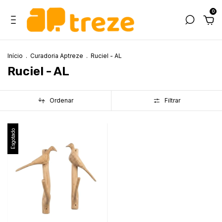
0
Início
.
Curadoria Aptreze
.
Ruciel - AL
Ruciel - AL
Ordenar
Filtrar
Esgotado