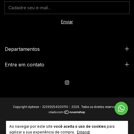
Departamentos
Entre em contato
Copyright Aptreze - 32399254000110 - 2026. Todos os direitos reservados.
Ao navegar por este site
você aceita o uso de cookies
para
agilizar a sua experiência de compra.
Entendi