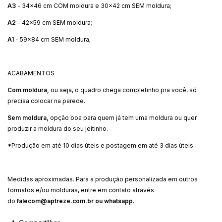
A3
- 34x46 cm COM moldura e 30x42 cm SEM moldura;
A2
- 42x59 cm SEM moldura;
A1
- 59x84 cm SEM moldura;
ACABAMENTOS
Com moldura,
ou seja, o quadro chega completinho pra você, só
precisa colocar na parede.
Sem moldura,
opção boa para quem já tem uma moldura ou quer
produzir a moldura do seu jeitinho.
*Produção em até 10 dias úteis e postagem em até 3 dias úteis.
Medidas aproximadas. Para a produção personalizada em outros
formatos e/ou molduras, entre em contato através
do
falecom@aptreze.com.br
ou whatsapp.