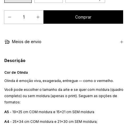
Meios de envio
Descrição
Cor de Olinda
Olinda é emoção viva, exagerada, entregue — como o vermelho.
Você pode escolher o tamanho da arte e se quer com moldura (quadro
completo) ou sem moldura (apenas o print). Seguem as opções de
formatos:
A5
- 19x25 cm COM moldura e 15x21 cm SEM moldura
A4
- 25x34 cm COM moldura e 21x30 cm SEM moldura;