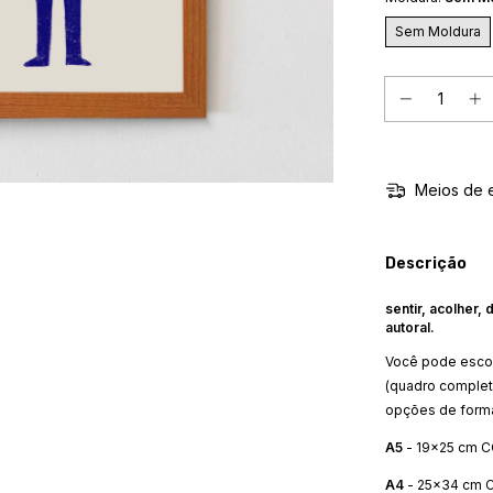
Sem Moldura
Meios de 
Descrição
sentir, acolher, 
autoral.
Você pode escol
(quadro complet
opções de form
A5
- 19x25 cm C
A4
- 25x34 cm C