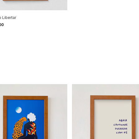
 Libertar
00